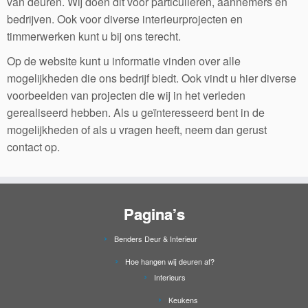
van deuren. Wij doen dit voor particulieren, aannemers en
bedrijven. Ook voor diverse interieurprojecten en
timmerwerken kunt u bij ons terecht.
Op de website kunt u informatie vinden over alle
mogelijkheden die ons bedrijf biedt. Ook vindt u hier diverse
voorbeelden van projecten die wij in het verleden
gerealiseerd hebben. Als u geïnteresseerd bent in de
mogelijkheden of als u vragen heeft, neem dan gerust
contact op.
Pagina’s
Benders Deur & Interieur
Hoe hangen wij deuren af?
Interieurs
Keukens