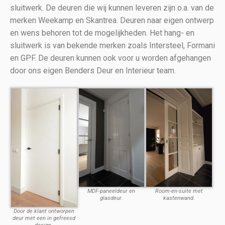
sluitwerk. De deuren die wij kunnen leveren zijn o.a. van de
merken Weekamp en Skantrea. Deuren naar eigen ontwerp
en wens behoren tot de mogelijkheden. Het hang- en
sluitwerk is van bekende merken zoals Intersteel, Formani
en GPF. De deuren kunnen ook voor u worden afgehangen
door ons eigen Benders Deur en Interieur team.
MDF-paneeldeur en
Room-en-suite met
glasdeur.
kastenwand.
Door de klant ontworpen
deur met een in gefreesd